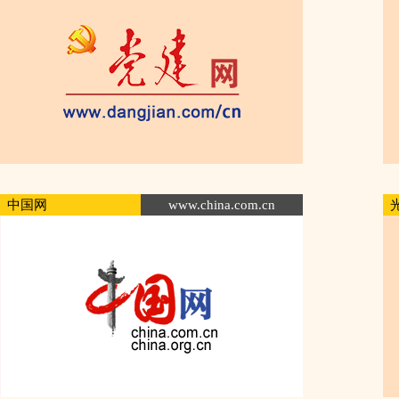
中国网
www.china.com.cn