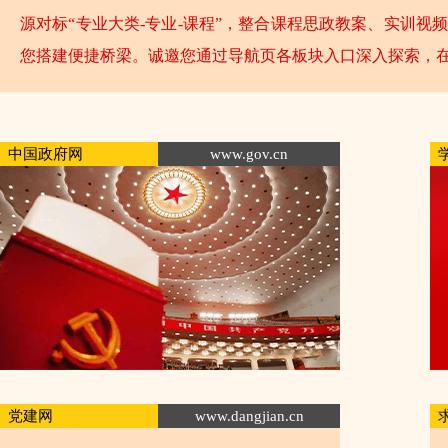
源对标“专业大类-专业-课程”，整合课程思政教案、实训
您搭建便捷桥梁。诚邀您通过导航页各板块入口深入探索，在
中国政府网
www.gov.cn
党建网
www.dangjian.cn