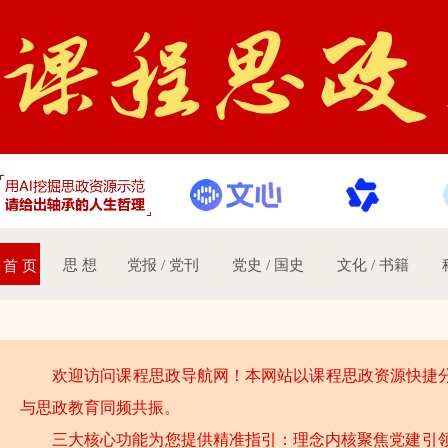
思 想
党报 / 党刊
党史 / 国史
文化 / 书籍
首 页
欢迎访问课程思政导航网！本网站以课程思政资源快捷分类
与思政教育同频共振。
三大核心功能为您提供精准指引：理念内核聚焦党建引领事